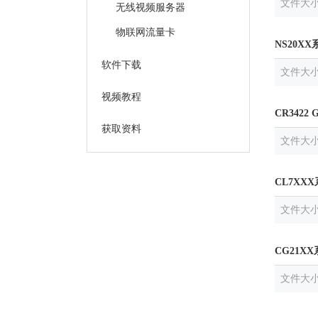
文件大
无线视频服务器
物联网流量卡
NS20X
软件下载
文件大
视频教程
CR3422
获取资料
文件大
CL7XX
文件大
CG21X
文件大