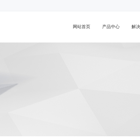
DMA,GPRS,DTU,无线数传,LTE,串口服务器,短信服务器
网站首页
产品中心
解