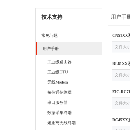
用户手
技术支持
常见问题
CN51XX
文件大
用户手册
工业级路由器
RL61X
工业级DTU
文件大
无线Modem
EIC-R
短信通信终端
串口服务器
文件大
数据采集终端
RC45X
短距离无线终端